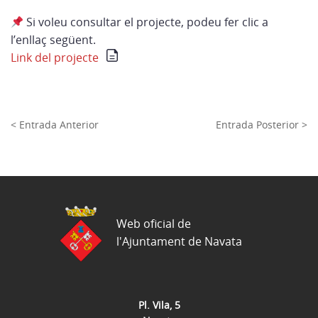
Si voleu consultar el projecte, podeu fer clic a
l’enllaç següent.
Link del projecte
< Entrada Anterior
Entrada Posterior >
Web oficial de
l'Ajuntament de Navata
Pl. Vila, 5