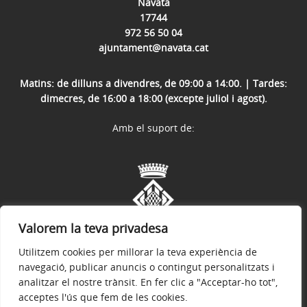
Navata
17744
972 56 50 04
ajuntament@navata.cat
Matins: de dilluns a divendres, de 09:00 a 14:00. | Tardes:
dimecres, de 16:00 a 18:00 (excepte juliol i agost).
Amb el suport de:
Valorem la teva privadesa
Utilitzem cookies per millorar la teva experiència de
navegació, publicar anuncis o contingut personalitzats i
analitzar el nostre trànsit. En fer clic a "Acceptar-ho tot",
acceptes l'ús que fem de les cookies.
Avís legal
Política de privacitat
Accessibilitat