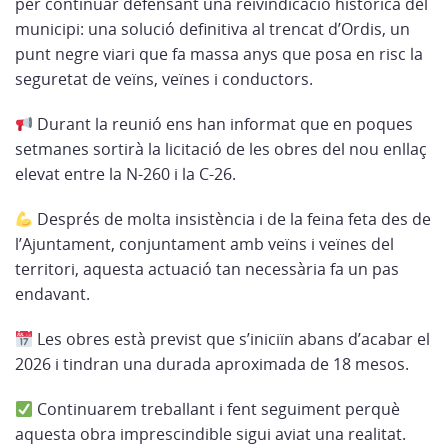
per continuar defensant una reivindicació històrica del
municipi: una solució definitiva al trencat d’Ordis, un
punt negre viari que fa massa anys que posa en risc la
seguretat de veïns, veïnes i conductors.
Durant la reunió ens han informat que en poques
setmanes sortirà la licitació de les obres del nou enllaç
elevat entre la N-260 i la C-26.
Després de molta insistència i de la feina feta des de
l’Ajuntament, conjuntament amb veïns i veïnes del
territori, aquesta actuació tan necessària fa un pas
endavant.
Les obres està previst que s’iniciïn abans d’acabar el
2026 i tindran una durada aproximada de 18 mesos.
Continuarem treballant i fent seguiment perquè
aquesta obra imprescindible sigui aviat una realitat.