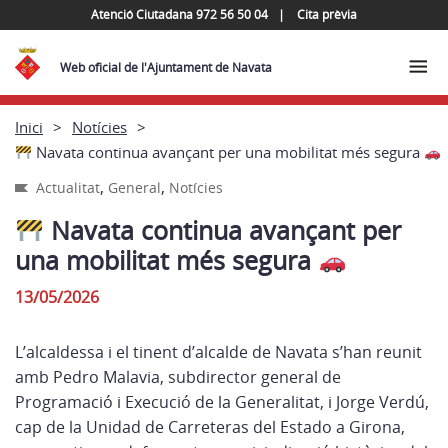
Atenció Ciutadana 972 56 50 04
Cita prèvia
Web oficial de l'Ajuntament de Navata
Inici
Notícies
Navata continua avançant per una mobilitat més segura
,
,
Actualitat
General
Notícies
Navata continua avançant per
una mobilitat més segura
13/05/2026
L’alcaldessa i el tinent d’alcalde de Navata s’han reunit
amb Pedro Malavia, subdirector general de
Programació i Execució de la Generalitat, i Jorge Verdú,
cap de la Unidad de Carreteras del Estado a Girona,