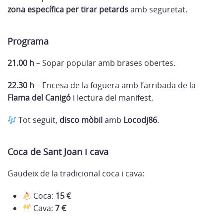
zona específica per tirar petards
amb seguretat.
Programa
21.00 h
– Sopar popular amb brases obertes.
22.30 h
– Encesa de la foguera amb l’arribada de la
Flama del Canigó
i lectura del manifest.
Tot seguit,
disco mòbil
amb
Locodj86
.
Coca de Sant Joan i cava
Gaudeix de la tradicional coca i cava:
Coca:
15 €
Cava:
7 €