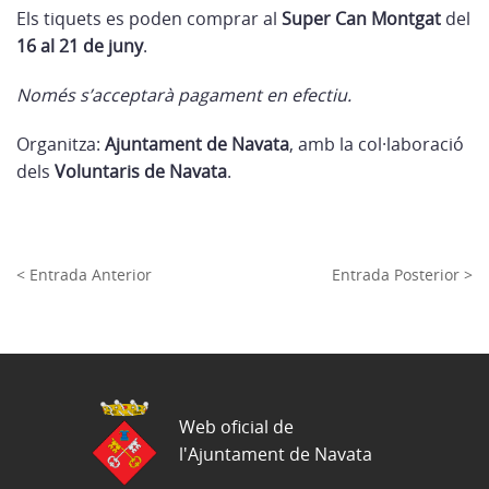
Els tiquets es poden comprar al
Super Can Montgat
del
16 al 21 de juny
.
Només s’acceptarà pagament en efectiu.
Organitza:
Ajuntament de Navata
, amb la col·laboració
dels
Voluntaris de Navata
.
< Entrada Anterior
Entrada Posterior >
Web oficial de
l'Ajuntament de Navata