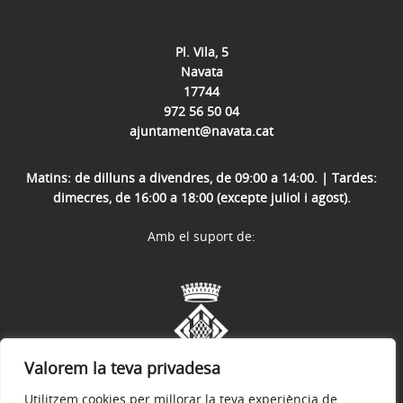
Pl. Vila, 5
Navata
17744
972 56 50 04
ajuntament@navata.cat
Matins: de dilluns a divendres, de 09:00 a 14:00. | Tardes:
dimecres, de 16:00 a 18:00 (excepte juliol i agost).
Amb el suport de:
Valorem la teva privadesa
Utilitzem cookies per millorar la teva experiència de