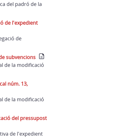
ca del padró de la
ó de l'expedient
egació de
 de subvencions
l de la modificació
cal núm. 13,
l de la modificació
cació del pressupost
iva de l'expedient