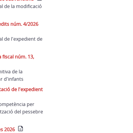
l de la modificació
èdits núm. 4/2026
l de l'expedient de
fiscal núm. 13,
tiva de la
r d'infants
ació de l'expedient
competència per
ització del pessebre
es 2026