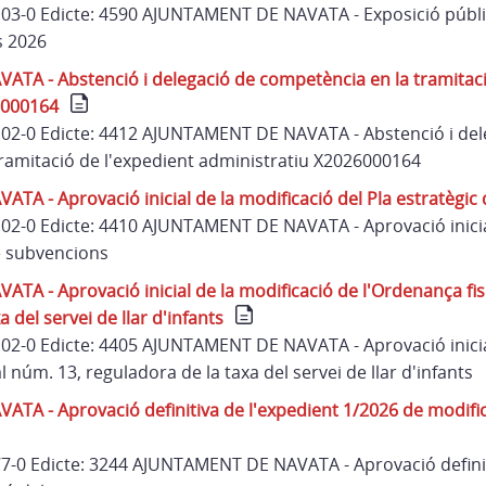
 103-0 Edicte: 4590 AJUNTAMENT DE NAVATA - Exposició públi
s 2026
A - Abstenció i delegació de competència en la tramitaci
6000164
 102-0 Edicte: 4412 AJUNTAMENT DE NAVATA - Abstenció i del
ramitació de l'expedient administratiu X2026000164
A - Aprovació inicial de la modificació del Pla estratègic
 102-0 Edicte: 4410 AJUNTAMENT DE NAVATA - Aprovació inicia
de subvencions
A - Aprovació inicial de la modificació de l'Ordenança fis
 del servei de llar d'infants
 102-0 Edicte: 4405 AJUNTAMENT DE NAVATA - Aprovació inicia
l núm. 13, reguladora de la taxa del servei de llar d'infants
A - Aprovació definitiva de l'expedient 1/2026 de modifi
 77-0 Edicte: 3244 AJUNTAMENT DE NAVATA - Aprovació definit