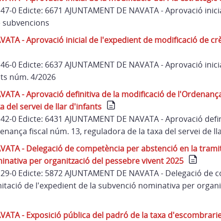
 147-0 Edicte: 6671 AJUNTAMENT DE NAVATA - Aprovació inicia
de subvencions
A - Aprovació inicial de l'expedient de modificació de cr
 146-0 Edicte: 6637 AJUNTAMENT DE NAVATA - Aprovació inicia
its núm. 4/2026
A - Aprovació definitiva de la modificació de l'Ordenança 
 del servei de llar d'infants
 142-0 Edicte: 6431 AJUNTAMENT DE NAVATA - Aprovació defini
enança fiscal núm. 13, reguladora de la taxa del servei de lla
TA - Delegació de competència per abstenció en la tramit
inativa per organització del pessebre vivent 2025
 129-0 Edicte: 5872 AJUNTAMENT DE NAVATA - Delegació de 
mitació de l'expedient de la subvenció nominativa per organ
TA - Exposició pública del padró de la taxa d'escombrari