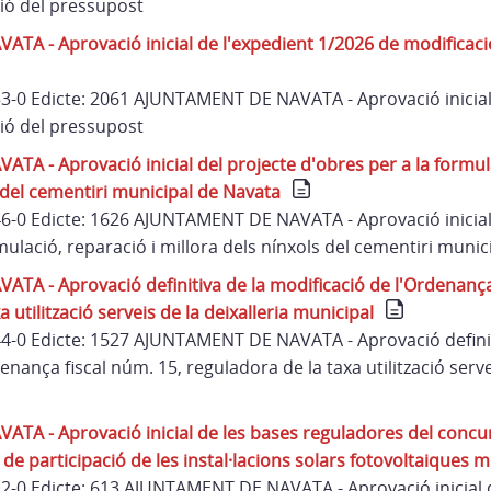
ió del pressupost
A - Aprovació inicial de l'expedient 1/2026 de modificaci
 53-0 Edicte: 2061 AJUNTAMENT DE NAVATA - Aprovació inicial
ió del pressupost
A - Aprovació inicial del projecte d'obres per a la formula
 del cementiri municipal de Navata
 46-0 Edicte: 1626 AJUNTAMENT DE NAVATA - Aprovació inicial
mulació, reparació i millora dels nínxols del cementiri muni
A - Aprovació definitiva de la modificació de l'Ordenança 
 utilització serveis de la deixalleria municipal
 44-0 Edicte: 1527 AJUNTAMENT DE NAVATA - Aprovació definit
enança fiscal núm. 15, reguladora de la taxa utilització servei
A - Aprovació inicial de les bases reguladores del concurs
e participació de les instal·lacions solars fotovoltaiques m
 22-0 Edicte: 613 AJUNTAMENT DE NAVATA - Aprovació inicial 