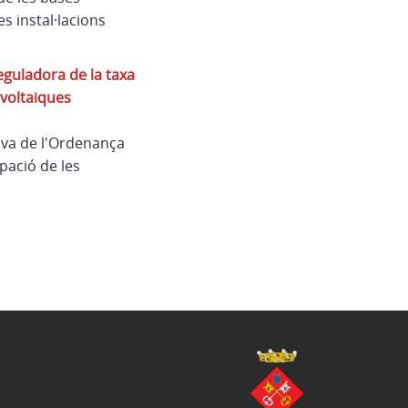
s instal·lacions
eguladora de la taxa
ovoltaiques
iva de l'Ordenança
pació de les