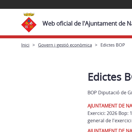
Web oficial de l'Ajuntament de N
Inici
Govern i gestió econòmica
Edictes BOP
Edictes 
BOP Diputació de G
AJUNTAMENT DE NAVAT
Exercici: 2026 Bop:
general de l'exercic
AJUNTAMENT DE NAVAT