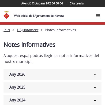
Atenció Ciutadana 972 56 50 04
Cita prèvia
Web oficial de l'Ajuntament de Navata
Inici
L’Ajuntament
Notes informatives
Notes informatives
A aquest espai podràs llegir les notes informatives del
nostre municipi.
Any 2026
Any 2025
Any 2024