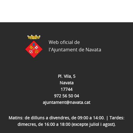
Web oficial de
l'Ajuntament de Navata
Pl. Vila, 5
Navata
17744
972 56 50 04
ajuntament@navata.cat
Matins: de dilluns a divendres, de 09:00 a 14:00. | Tardes:
dimecres, de 16:00 a 18:00 (excepte juliol i agost).