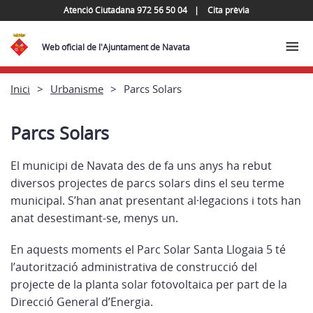
Atenció Ciutadana 972 56 50 04
Cita prèvia
Web oficial de l'Ajuntament de Navata
Inici
Urbanisme
Parcs Solars
Parcs Solars
El municipi de Navata des de fa uns anys ha rebut
diversos projectes de parcs solars dins el seu terme
municipal. S’han anat presentant al·legacions i tots han
anat desestimant-se, menys un.
En aquests moments el Parc Solar Santa Llogaia 5 té
l’autorització administrativa de construcció del
projecte de la planta solar fotovoltaica per part de la
Direcció General d’Energia.