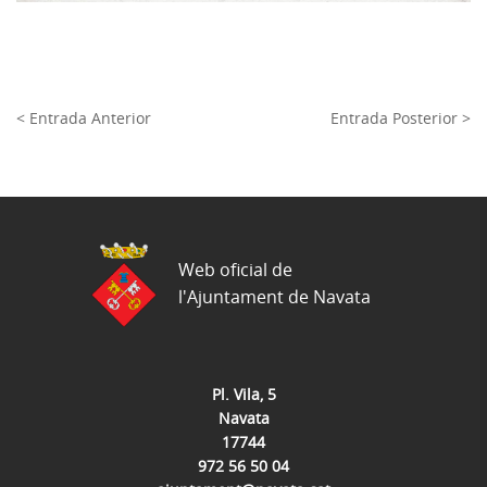
< Entrada Anterior
Entrada Posterior >
Web oficial de
l'Ajuntament de Navata
Pl. Vila, 5
Navata
17744
972 56 50 04