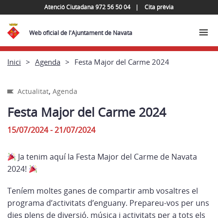
Atenció Ciutadana 972 56 50 04
Cita prèvia
Web oficial de l'Ajuntament de Navata
Inici
Agenda
Festa Major del Carme 2024
,
Actualitat
Agenda
Festa Major del Carme 2024
15/07/2024 - 21/07/2024
Ja tenim aquí la Festa Major del Carme de Navata
2024!
Teníem moltes ganes de compartir amb vosaltres el
programa d’activitats d’enguany. Prepareu-vos per uns
dies plens de diversió, música i activitats per a tots els