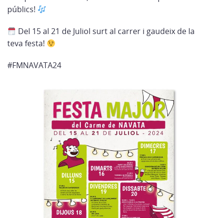
públics!
Del 15 al 21 de Juliol surt al carrer i gaudeix de la
teva festa!
#FMNAVATA24