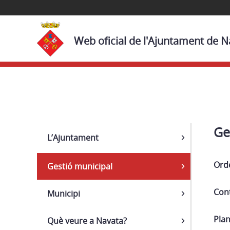
Web oficial de l'Ajuntament de N
Navega
Ge
L’Ajuntament
Ord
Gestió municipal
Cont
Municipi
Pla
Què veure a Navata?