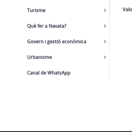
Val
Turisme
Què fer a Navata?
Govern i gestió econòmica
Urbanisme
Canal de WhatsApp