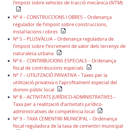
l’impost sobre vehicles de tracció mecànica (IVTM)
Nº 4 – CONSTRUCCIONS I OBRES – Ordenança
regulador de l’impost sobre construccions,
instal·lacions i obres
Nº 5 – PLUSVÀLUA – Ordenança reguladora de
l’impost sobre l’increment de valor dels terrenys de
naturalesa urbana
Nº 6 – CONTRIBUCIONS ESPECIALS – Ordenança
fiscal de contribucions especials
Nº 7 – UTILITZACIÓ PRIVATIVA – Taxes per la
utilització privativa o l’aprofitament especial del
domini públic local
Nº 8 – ACTIVITATS JURÍDICO-ADMINISTRATIVES –
Taxa per a realització d’activitats jurídico-
administratives de competència local
Nº 9 – TAXA CEMENTIRI MUNICIPAL – Ordenança
fiscal reguladora de la taxa de cementiri municipal