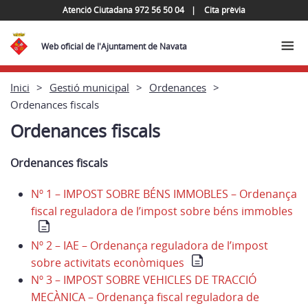
Atenció Ciutadana 972 56 50 04
Cita prèvia
Web oficial de l'Ajuntament de Navata
Inici
Gestió municipal
Ordenances
Ordenances fiscals
Ordenances fiscals
Ordenances fiscals
Nº 1 – IMPOST SOBRE BÉNS IMMOBLES – Ordenança
fiscal reguladora de l’impost sobre béns immobles
Nº 2 – IAE – Ordenança reguladora de l’impost
sobre activitats econòmiques
Nº 3 – IMPOST SOBRE VEHICLES DE TRACCIÓ
MECÀNICA – Ordenança fiscal reguladora de