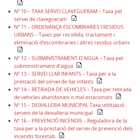
Nº 10 – TAXA SERVEI CLAVEGUERAM – Taxa pel
servei de clavegueram
Nº 11 – ORDENANÇA ESCOMBRARIES I RESIDUS
URBANS – Taxes per recollida, tractament i
eliminació d’escombraries i altres residus urbans
Nº 12 – SUBMINISTRAMENT D’AIGUA – Taxa pel
subministrament d’aigua
Nº 13 – SERVEI LLAR INFANTS – Taxa per a la
prestació del servei de llar infants
Nº 14 – RETIRADA DE VEHICLES – Taxa per retirada
de vehicles abandonats o mal estacionats
Nº 15 – DEIXALLERIA MUNICIPAL-Taxa utilització
serveis de la deixalleria municipal
Nº 16 – PREVENCIÓ INCENDIS – Reguladora de la
taxa per a la prestació del servei de prevenció dels
incendis forestals