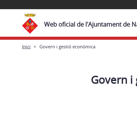
Web oficial de l'Ajuntament de N
Inici
Govern i gestió econòmica
Govern i