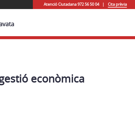
Atenció Ciutadana 972 56 50 04
Cita prèvia
avata
 gestió econòmica