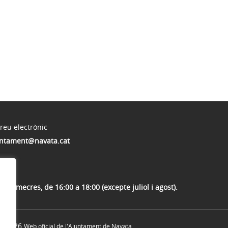
reu electrònic
ntament@navata.cat
: dimecres, de 16:00 a 18:00 (excepte juliol i agost).
© 2026
Web oficial de l'Ajuntament de Navata