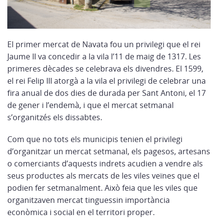
El primer mercat de Navata fou un privilegi que el rei
Jaume II va concedir a la vila l’11 de maig de 1317. Les
primeres dècades se celebrava els divendres. El 1599,
el rei Felip III atorgà a la vila el privilegi de celebrar una
fira anual de dos dies de durada per Sant Antoni, el 17
de gener i l’endemà, i que el mercat setmanal
s’organitzés els dissabtes.
Com que no tots els municipis tenien el privilegi
d’organitzar un mercat setmanal, els pagesos, artesans
o comerciants d’aquests indrets acudien a vendre als
seus productes als mercats de les viles veïnes que el
podien fer setmanalment. Això feia que les viles que
organitzaven mercat tinguessin importància
econòmica i social en el territori proper.