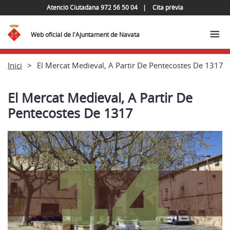
Atenció Ciutadana 972 56 50 04
Cita prèvia
Web oficial de l'Ajuntament de Navata
Inici
El Mercat Medieval, A Partir De Pentecostes De 1317
El Mercat Medieval, A Partir De
Pentecostes De 1317