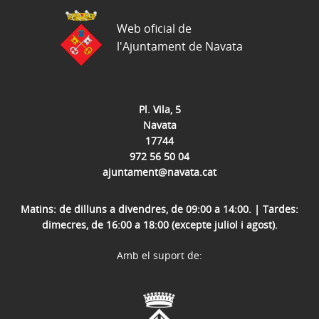
Web oficial de
l'Ajuntament de Navata
Pl. Vila, 5
Navata
17744
972 56 50 04
ajuntament@navata.cat
Matins: de dilluns a divendres, de 09:00 a 14:00. | Tardes:
dimecres, de 16:00 a 18:00 (excepte juliol i agost).
Amb el suport de: