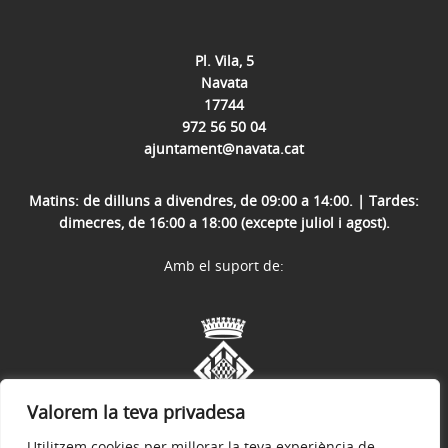
Pl. Vila, 5
Navata
17744
972 56 50 04
ajuntament@navata.cat
Matins: de dilluns a divendres, de 09:00 a 14:00. | Tardes:
dimecres, de 16:00 a 18:00 (excepte juliol i agost).
Amb el suport de:
Valorem la teva privadesa
Utilitzem cookies per millorar la teva experiència de